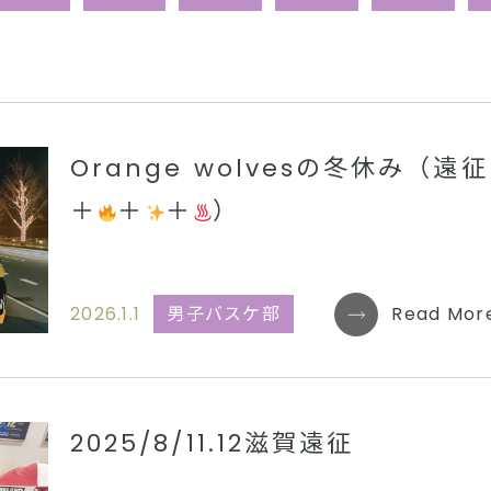
Orange wolvesの冬休み（遠征
＋
＋
＋
）
2026.1.1
男子バスケ部
Read Mor
2025/8/11.12滋賀遠征