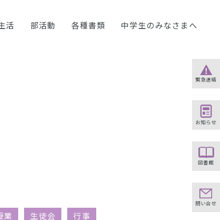
生活
部活動
各種書類
中学生のみなさまへ
緊急連絡
お知らせ
図書館
問い合せ
授業
生徒会
行事