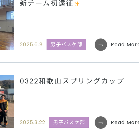
新チーム初遠征
2025.6.8
男子バスケ部
Read Mor
0322和歌山スプリングカップ
2025.3.22
男子バスケ部
Read Mor