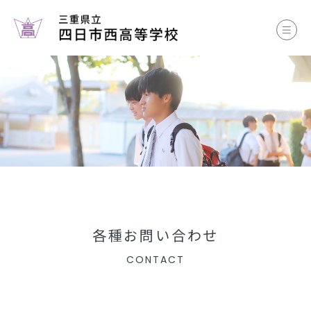
お知らせ
学校案内
コース案内
学校生活
部活動
各種書類
各種お問い合わせ
CONTACT
中学生のみなさまへ