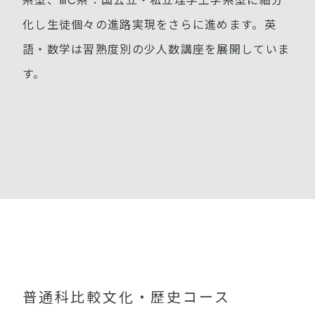
系型、ⅢC系：国公立・私立理学工学系型に細分
化し生徒個々の進路実現をさらに進めます。英
語・数学は習熟度別の少人数講座を展開していま
す。
普通科比較文化・歴史コース