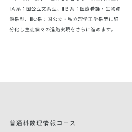
IＡ系：国公立文系型、ⅡＢ系：医療看護・生物資
源系型、ⅢC系：国公立・私立理学工学系型に細
分化し生徒個々の進路実現をさらに進めます。
普通科数理情報コース