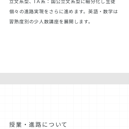
立文系型、ⅠＡ系：国公立文系型に細分化し生徒
個々の進路実現をさらに進めます。英語・数学は
習熟度別の少人数講座を展開します。
授業・進路について