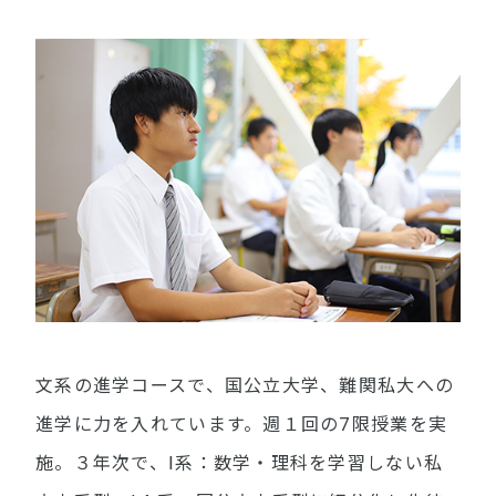
文系の進学コースで、国公立大学、難関私大への
進学に力を入れています。週１回の7限授業を実
施。３年次で、Ⅰ系：数学・理科を学習しない私