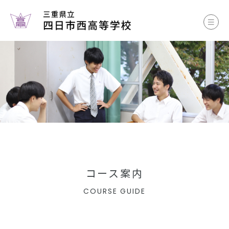
お知らせ
学校案内
コース案内
学校生活
部活動
各種書類
コース案内
COURSE GUIDE
中学生のみなさまへ