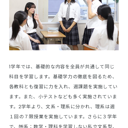
1学年では、基礎的な内容を全員が共通して同じ
科目を学習します。基礎学力の徹底を図るため、
各教科とも復習に力を入れ、週課題を実施してい
ます。また、小テストなども多く実施されていま
す。2学年より、文系・理系に分かれ、理系は週
１回の７限授業を実施しています。さらに３学年
で、㈵系：数学・理科を学習しない私立文系型、