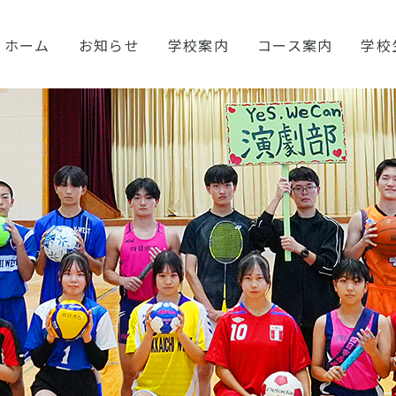
ホーム
お知らせ
学校案内
コース案内
学校