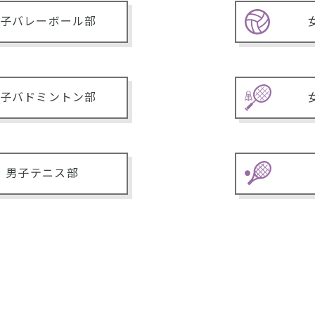
子バレーボール部
子バドミントン部
男子テニス部