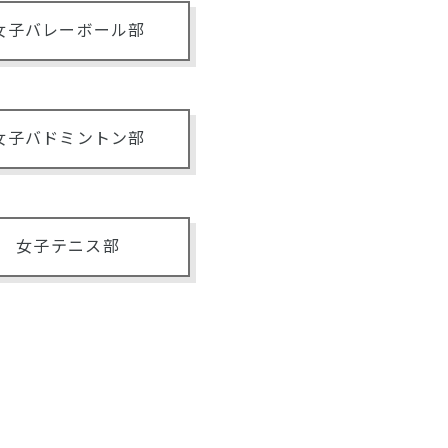
女子バレーボール部
女子バドミントン部
女子テニス部