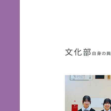
文化部
自身の