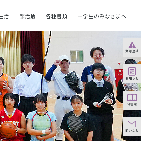
生活
部活動
各種書類
中学生のみなさまへ
緊急連絡
お知らせ
図書館
問い合せ