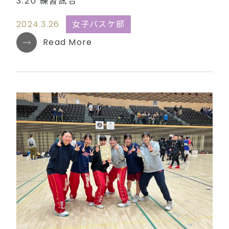
3.20 練習試合
2024.3.26
女子バスケ部
Read More