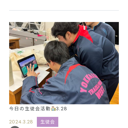
今日の生徒会活動
3.28
2024.3.28
生徒会