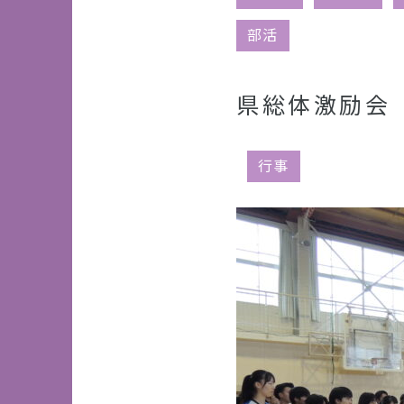
部活
県総体激励会 
行事