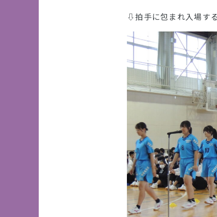
⇩拍手に包まれ入場す