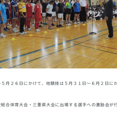
～５月２６日にかけて、他競技は５月３１日～６月２日に
校総合体育大会・三重県大会に出場する選手への激励会が