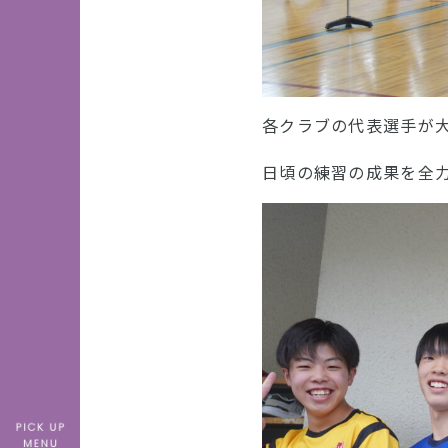
各クラブの代表選手が
日頃の練習の成果を全