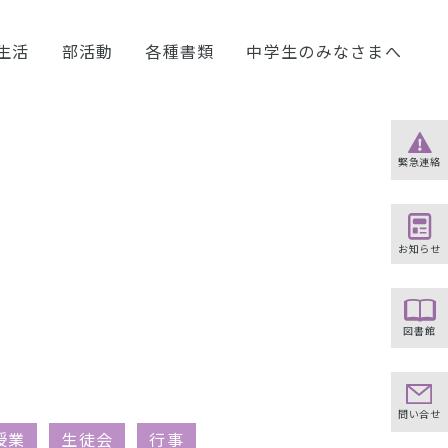
生活
部活動
各種書類
中学生のみなさまへ
緊急連絡
お知らせ
図書館
問い合せ
授業
生徒会
行事