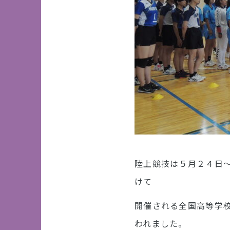
陸上競技は５月２４日
けて
開催される全国高等学
われました。