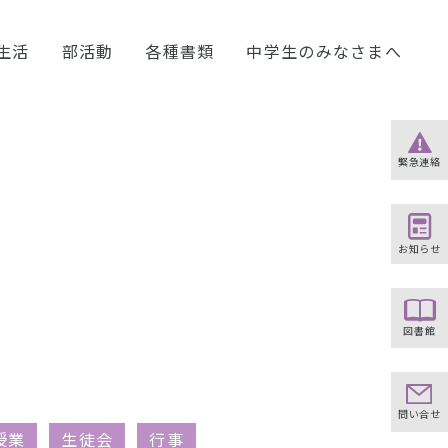
生活
部活動
各種書類
中学生のみなさまへ
緊急連絡
お知らせ
図書館
問い合せ
授業
生徒会
行事