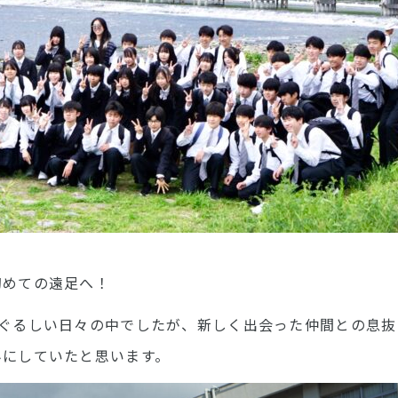
初めての遠足へ！
まぐるしい日々の中でしたが、新しく出会った仲間との息抜
みにしていたと思います。