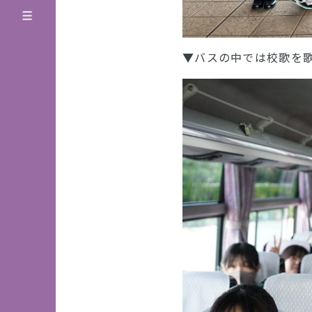
▼バスの中では校歌を