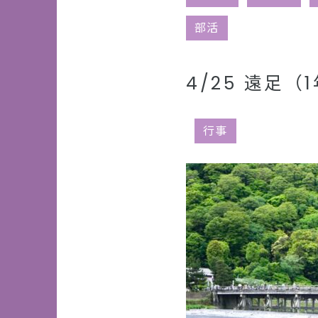
部活
4/25 遠足（
行事