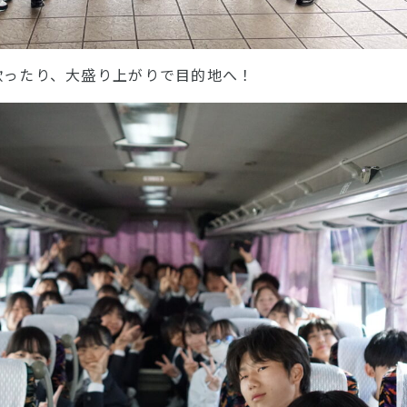
歌ったり、大盛り上がりで目的地へ！