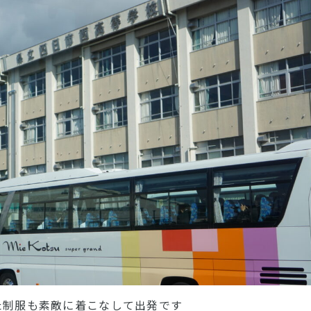
た制服も素敵に着こなして出発です