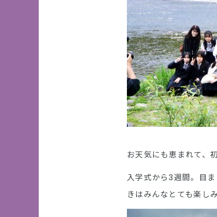
お天気にも恵まれて、
入学式から3週間。目
きはみんなとても楽し