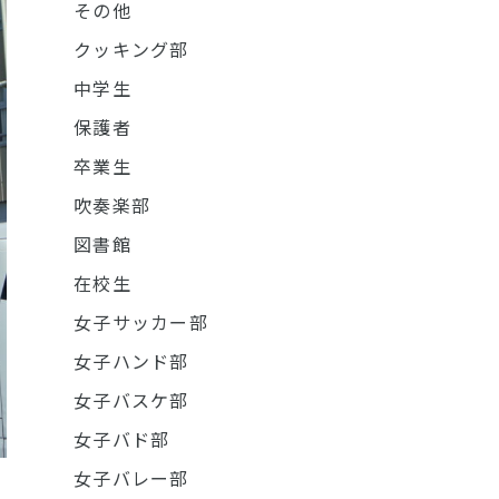
その他
クッキング部
中学生
保護者
卒業生
吹奏楽部
図書館
在校生
女子サッカー部
女子ハンド部
女子バスケ部
女子バド部
女子バレー部