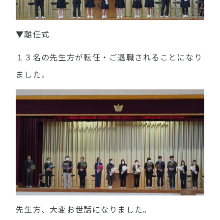
▼離任式
１３名の先生方が転任・ご退職されることになり
ました。
先生方、大変お世話になりました。