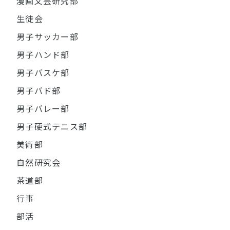
漫画文芸研究部
生徒会
男子サッカー部
男子ハンド部
男子バスケ部
男子バド部
男子バレー部
男子硬式テニス部
美術部
自然研究会
茶道部
行事
部活