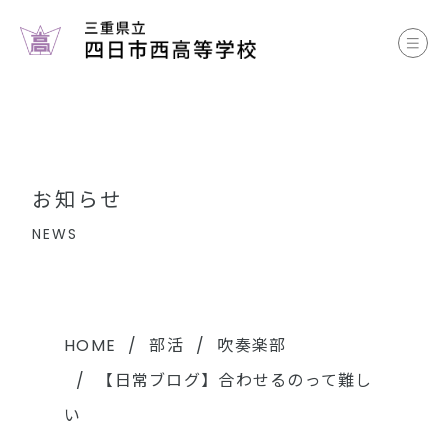
お知らせ
学校案内
コース案内
お知らせ
学校生活
NEWS
部活動
各種書類
HOME
部活
吹奏楽部
【日常ブログ】合わせるのって難し
中学生のみなさまへ
い