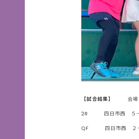
【試合結果】
会場： 
2R 四日市西 ５－
QF 四日市西 ２