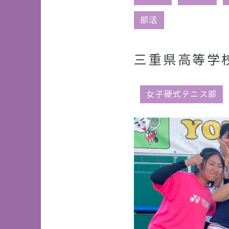
部活
三重県高等学
女子硬式テニス部