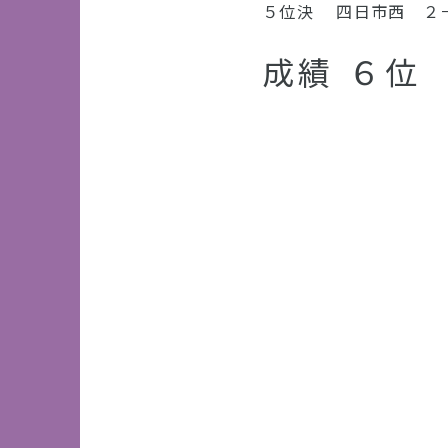
５位決 四日市西 ２
成績 ６位