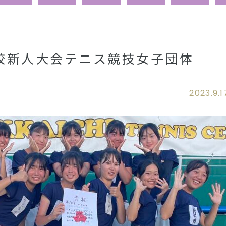
校新人大会テニス競技女子団体
2023.9.1