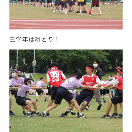
三学年は綱とり！