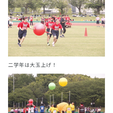
二学年は大玉上げ！