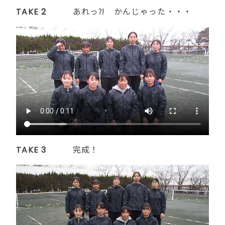
TAKE 2
あれっ⁈ かんじゃった・・・
TAKE 3
完成！