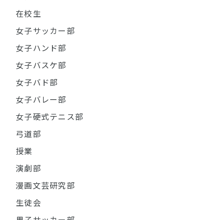
在校生
女子サッカー部
女子ハンド部
女子バスケ部
女子バド部
女子バレー部
女子硬式テニス部
弓道部
授業
演劇部
漫画文芸研究部
生徒会