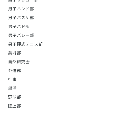
男子サッカー部
男子ハンド部
男子バスケ部
男子バド部
男子バレー部
男子硬式テニス部
美術部
自然研究会
茶道部
行事
部活
野球部
陸上部