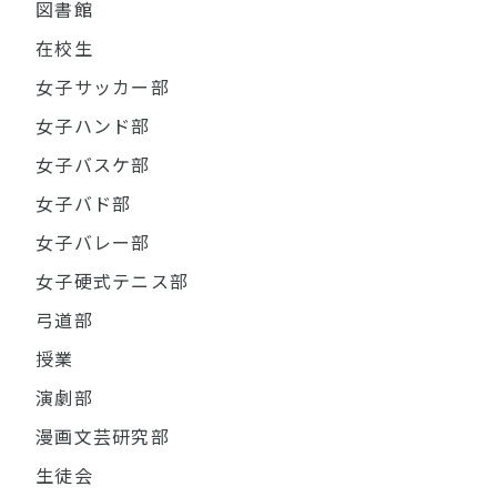
図書館
在校生
女子サッカー部
女子ハンド部
女子バスケ部
女子バド部
女子バレー部
女子硬式テニス部
弓道部
授業
演劇部
漫画文芸研究部
生徒会