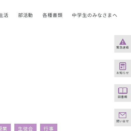
生活
部活動
各種書類
中学生のみなさまへ
緊急連絡
お知らせ
図書館
問い合せ
授業
生徒会
行事