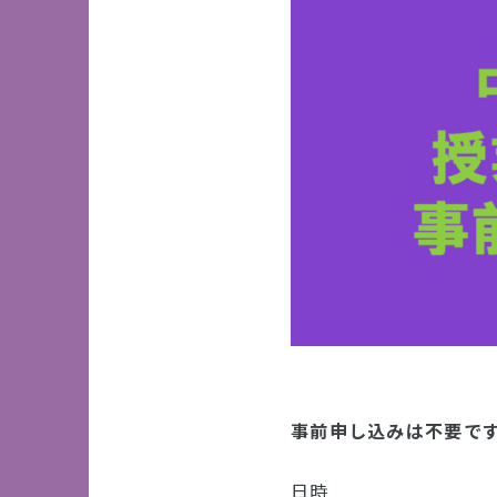
事前申し込みは不要で
日時