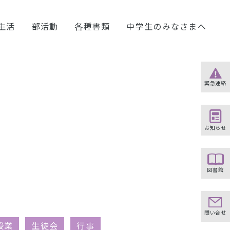
生活
部活動
各種書類
中学生のみなさまへ
緊急連絡
お知らせ
図書館
問い合せ
授業
生徒会
行事