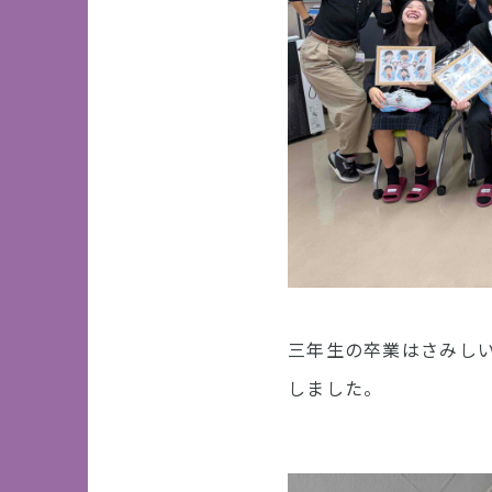
三年生の卒業はさみし
しました。