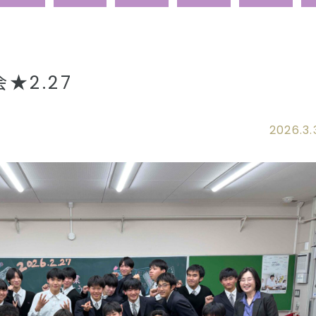
★2.27
2026.3.