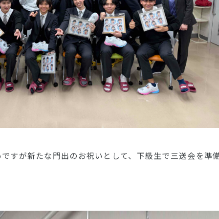
いですが新たな門出のお祝いとして、下級生で三送会を準