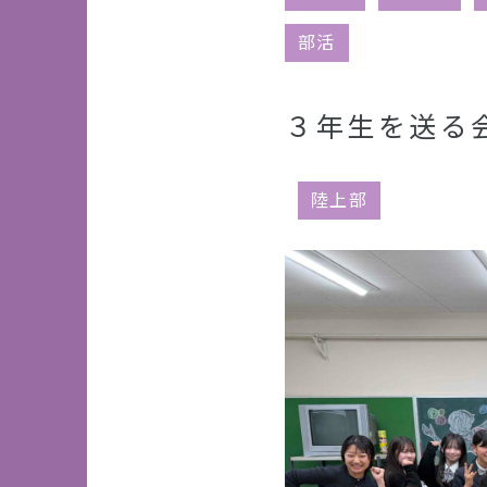
部活
３年生を送る会
陸上部