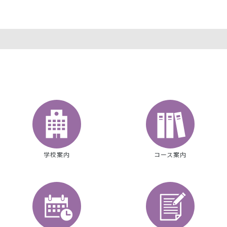
学校案内
コース案内