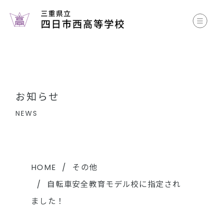
お知らせ
学校案内
コース案内
お知らせ
学校生活
NEWS
部活動
各種書類
HOME
その他
自転車安全教育モデル校に指定され
中学生のみなさまへ
ました！