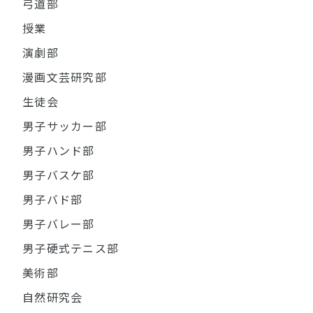
弓道部
授業
演劇部
漫画文芸研究部
生徒会
男子サッカー部
男子ハンド部
男子バスケ部
男子バド部
男子バレー部
男子硬式テニス部
美術部
自然研究会