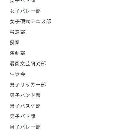
女子バド部
女子バレー部
女子硬式テニス部
弓道部
授業
演劇部
漫画文芸研究部
生徒会
男子サッカー部
男子ハンド部
男子バスケ部
男子バド部
男子バレー部