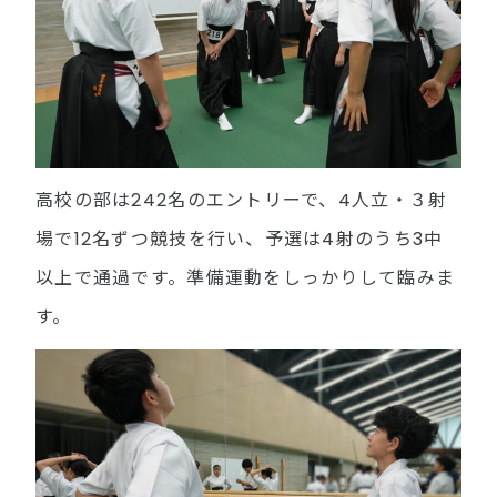
高校の部は242名のエントリーで、4人立・３射
場で12名ずつ競技を行い、予選は4射のうち3中
以上で通過です。準備運動をしっかりして臨みま
す。