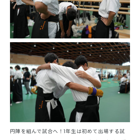
円陣を組んで試合へ！1年生は初めて出場する試