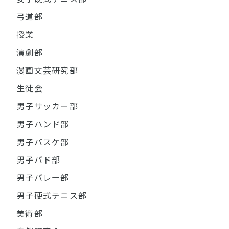
弓道部
授業
演劇部
漫画文芸研究部
生徒会
男子サッカー部
男子ハンド部
男子バスケ部
男子バド部
男子バレー部
男子硬式テニス部
美術部