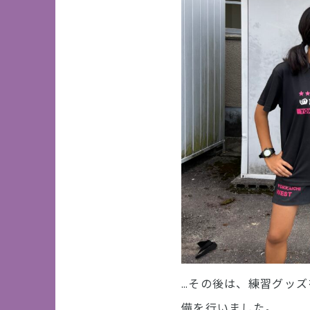
…その後は、練習グッ
備を行いました。