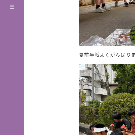
夏前半戦よくがんばり