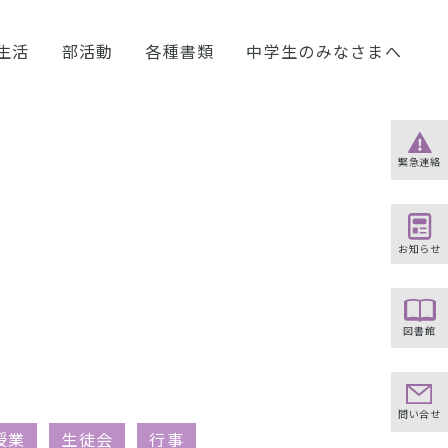
生活
部活動
各種書類
中学生のみなさまへ
緊急連絡
お知らせ
図書館
問い合せ
授業
生徒会
行事