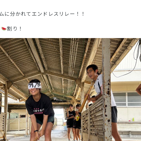
ームに分かれてエンドレスリレー！！
カ
割り！