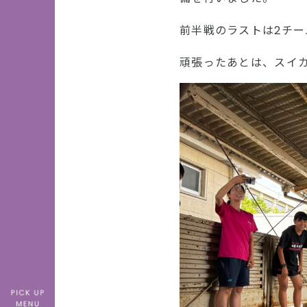
前半戦のラストは2チ
頑張ったあとは、スイ