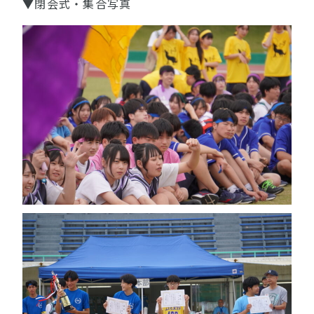
▼閉会式・集合写真