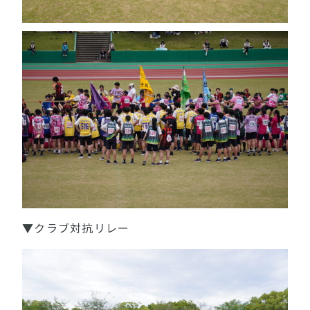
▼クラブ対抗リレー